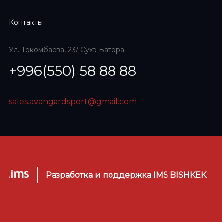
Контакты
Ул. Токомбаева, 23/ Сухэ Батора
+996(550) 58 88 88
sales.avangardsport@gmail.com
Разработка и поддержка IMS BISHKEK