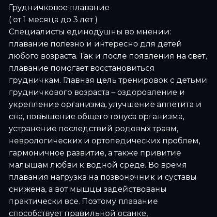
Грудничковое плавание
( от 1 месяца до 3 лет )
Специалисты единодушны во мнении:
плавание полезно и интересно для детей
любого возраста. Так и после появления на свет,
плавание помогает восстановиться
грудничкам. Главная цель тренировок с детьми
грудничкового возраста – оздоровление и
укрепление организма, улучшение аппетита и
сна, повышение общего тонуса организма,
устранение последствий родовых травм,
неврологических и ортопедических проблем,
гармоничное развитие, а также привитие
малышам любви к водной среде. Во время
плавания нагрузка на позвоночник и суставы
снижена, а вот мышцы задействованы
практически все. Поэтому плавание
способствует правильной осанке,