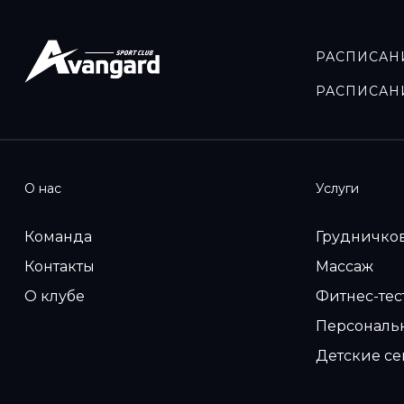
РАСПИСАН
РАСПИСАН
О нас
Услуги
Команда
Грудничко
Контакты
Массаж
О клубе
Фитнес-те
Персональ
Детские с