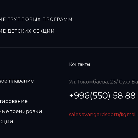
ИЕ ГРУППОВЫХ ПРОГРАММ
ИЕ ДЕТСКИХ СЕКЦИЙ
Контакты
вое плавание
Ул. Токомбаева, 23/ Сухэ Б
+996(550) 58 88
стирование
ные тренировки
sales.avangardsport@gmail
екции