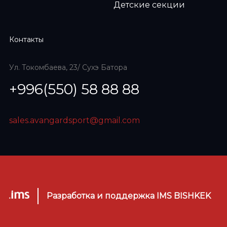
Детские секции
Контакты
Ул. Токомбаева, 23/ Сухэ Батора
+996(550) 58 88 88
sales.avangardsport@gmail.com
Разработка и поддержка IMS BISHKEK